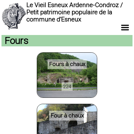
Le Vieil Esneux Ardenne-Condroz /
Petit patrimoine populaire de la
commune d'Esneux
Fours
Fours à chaux
224
Four à chaux