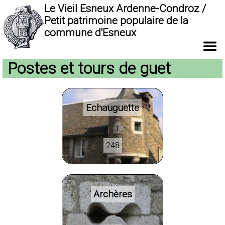
Le Vieil Esneux Ardenne-Condroz /
Petit patrimoine populaire de la
commune d'Esneux
Postes et tours de guet
Echauguette
248
Archères