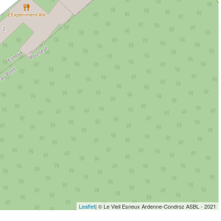
Leaflet
| © Le Vieil Esneux Ardenne-Condroz ASBL - 2021