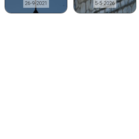
26-9-2021
5-5-2026