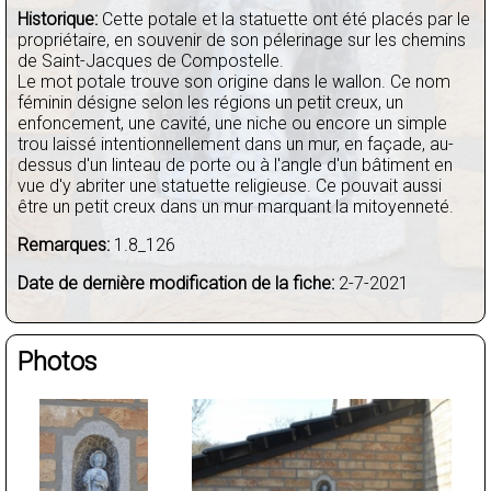
Historique:
Cette potale et la statuette ont été placés par le
propriétaire, en souvenir de son pélerinage sur les chemins
de Saint-Jacques de Compostelle.
Le mot potale trouve son origine dans le wallon. Ce nom
féminin désigne selon les régions un petit creux, un
enfoncement, une cavité, une niche ou encore un simple
trou laissé intentionnellement dans un mur, en façade, au-
dessus d'un linteau de porte ou à l'angle d'un bâtiment en
vue d'y abriter une statuette religieuse. Ce pouvait aussi
être un petit creux dans un mur marquant la mitoyenneté.
Remarques:
1.8_126
Date de dernière modification de la fiche:
2-7-2021
Photos