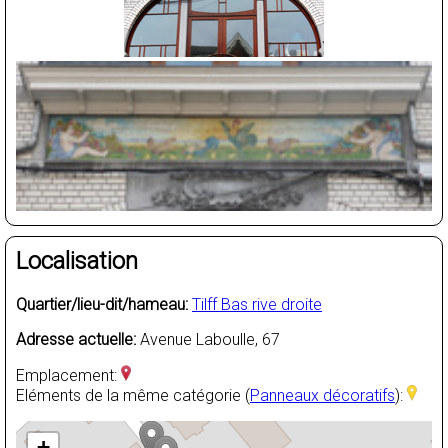
Localisation
Quartier/lieu-dit/hameau:
Tilff Bas rive droite
Adresse actuelle:
Avenue Laboulle, 67
Emplacement:
Eléments de la même catégorie (
Panneaux décoratifs
):
+