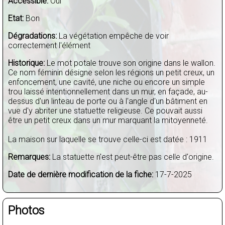
Accessible:
Oui
Etat:
Bon
Dégradations:
La végétation empêche de voir
correctement l'élément
Historique:
Le mot potale trouve son origine dans le wallon.
Ce nom féminin désigne selon les régions un petit creux, un
enfoncement, une cavité, une niche ou encore un simple
trou laissé intentionnellement dans un mur, en façade, au-
dessus d'un linteau de porte ou à l'angle d'un bâtiment en
vue d'y abriter une statuette religieuse. Ce pouvait aussi
être un petit creux dans un mur marquant la mitoyenneté.
La maison sur laquelle se trouve celle-ci est datée : 1911
Remarques:
La statuette n'est peut-être pas celle d'origine.
Date de dernière modification de la fiche:
17-7-2025
Photos