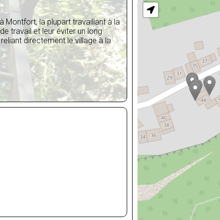
Montfort, la plupart travaillant à la
de travail et leur éviter un long
eliant directement le village à la