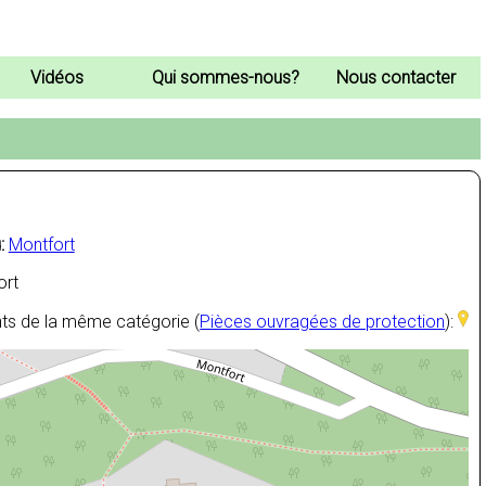
Vidéos
Qui sommes-nous?
Nous contacter
:
Montfort
ort
ts de la même catégorie (
Pièces ouvragées de protection
):