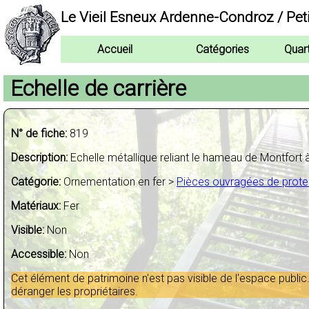
Le Vieil Esneux Ardenne-Condroz / Pet
Accueil
Catégories
Quar
Echelle de carrière
N° de fiche:
819
Description:
Echelle métallique reliant le hameau de Montfort à
Catégorie:
Ornementation en fer >
Pièces ouvragées de prote
Matériaux:
Fer
Visible:
Non
Accessible:
Non
Cet élément de patrimoine n'est pas visible de l'espace pub
déranger les propriétaires.