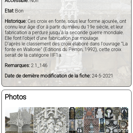
Accessible:
Non
Etat:
Bon
Historique:
Ces croix en fonte, sous leur forme ajourée, ont
connu leur âge d'or à partir du milieu du 19e siècle, et leur
fabrication a perduré jusqu'à la seconde guerre mondiale.
Elle font l'objet d'une fabrication par moulage.
D'après le classement des croix élaboré dans l'ouvrage "La
fonte en Wallonie" (Editions du Perron, 1992), cette croix
serait de la catégorie IIF1a.
Remarques:
2.1_146
Date de dernière modification de la fiche:
24-5-2021
Photos