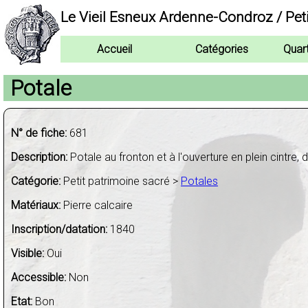
Le Vieil Esneux Ardenne-Condroz / Pet
Accueil
Catégories
Quar
Potale
N° de fiche:
681
Description:
Potale au fronton et à l'ouverture en plein cintre,
Catégorie:
Petit patrimoine sacré >
Potales
Matériaux:
Pierre calcaire
Inscription/datation:
1840
Visible:
Oui
Accessible:
Non
Etat:
Bon