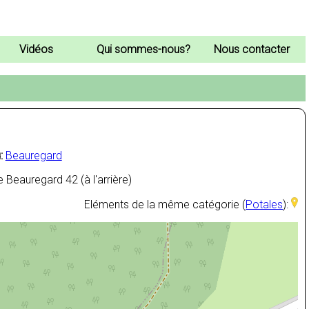
Vidéos
Qui sommes-nous?
Nous contacter
:
Beauregard
 Beauregard 42 (à l'arrière)
Eléments de la même catégorie (
Potales
):