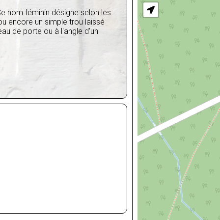
Ce nom féminin désigne selon les
ou encore un simple trou laissé
eau de porte ou à l'angle d'un