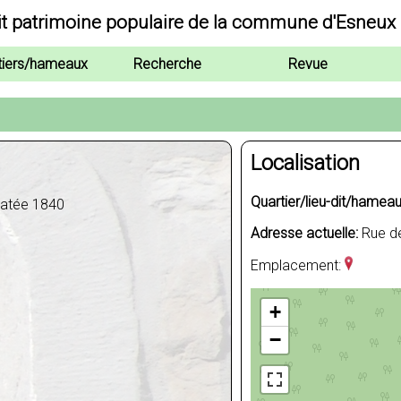
it patrimoine populaire de la commune d'Esneux
tiers/hameaux
Recherche
Revue
Localisation
Quartier/lieu-dit/hameau
 datée 1840
Adresse actuelle:
Rue de
Emplacement:
+
−