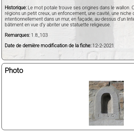
Historique:
Le mot potale trouve ses origines dans le wallon. 
régions un petit creux, un enfoncement, une cavité, une niche 
intentionnellement dans un mur, en façade, au-dessus d'un lint
bâtiment en vue d'y abriter une statuette religieuse.
Remarques:
1.8_103
Date de dernière modification de la fiche:
12-2-2021
Photo