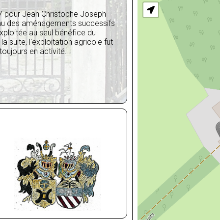
57 pour Jean Christophe Joseph
nnu des aménagements successifs
exploitée au seul bénéfice du
 suite, l'exploitation agricole fut
oujours en activité.