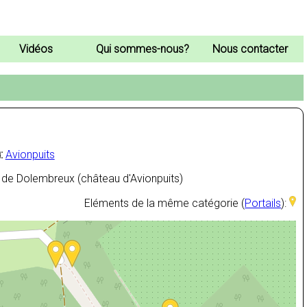
Vidéos
Qui sommes-nous?
Nous contacter
:
Avionpuits
de Dolembreux (château d'Avionpuits)
Eléments de la même catégorie (
Portails
):