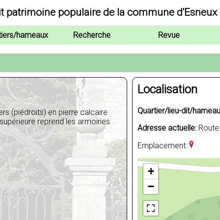
it patrimoine populaire de la commune d'Esneux
tiers/hameaux
Recherche
Revue
Localisation
Quartier/lieu-dit/hameau
rs (piédroits) en pierre calcaire
 supérieure reprend les armoiries
Adresse actuelle:
Route 
Emplacement:
+
−