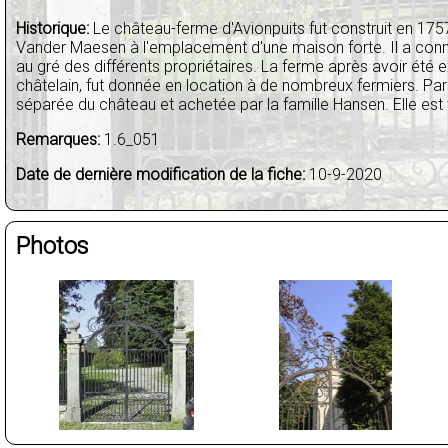
Historique:
Le château-ferme d'Avionpuits fut construit en 17
Vander Maesen à l'emplacement d'une maison forte. Il a co
au gré des différents propriétaires. La ferme après avoir été 
châtelain, fut donnée en location à de nombreux fermiers. Par la
séparée du château et achetée par la famille Hansen. Elle est t
Remarques:
1.6_051
Date de dernière modification de la fiche:
10-9-2020
Photos