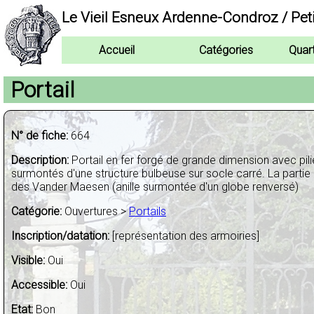
Le Vieil Esneux Ardenne-Condroz / Pet
Accueil
Catégories
Quar
Portail
N° de fiche:
664
Description:
Portail en fer forgé de grande dimension avec pilie
surmontés d'une structure bulbeuse sur socle carré. La partie
des Vander Maesen (anille surmontée d'un globe renversé)
Catégorie:
Ouvertures >
Portails
Inscription/datation:
[représentation des armoiries]
Visible:
Oui
Accessible:
Oui
Etat:
Bon