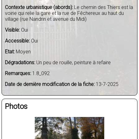
Contexte urbanistique (abords):
Le chemin des Thiers est la
voirie qui relie la gare et la rue de Fêchereux au haut du
village (rue Nandrin et avenue du Midi)
Visible:
Oui
Accessible:
Oui
Etat:
Moyen
Dégradations:
Un peu de rouille, peinture à refaire
Remarques:
1.8_092
Date de dernière modification de la fiche:
13-7-2025
Photos