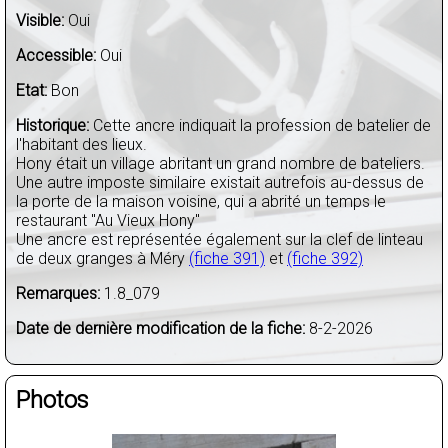
Visible:
Oui
Accessible:
Oui
Etat:
Bon
Historique:
Cette ancre indiquait la profession de batelier de
l'habitant des lieux.
Hony était un village abritant un grand nombre de bateliers.
Une autre imposte similaire existait autrefois au-dessus de
la porte de la maison voisine, qui a abrité un temps le
restaurant "Au Vieux Hony"
Une ancre est représentée également sur la clef de linteau
de deux granges à Méry
(fiche 391)
et
(fiche 392)
Remarques:
1.8_079
Date de dernière modification de la fiche:
8-2-2026
Photos