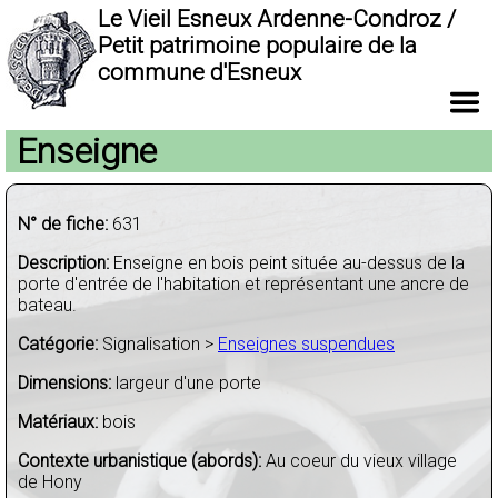
Le Vieil Esneux Ardenne-Condroz /
Petit patrimoine populaire de la
commune d'Esneux
Enseigne
N° de fiche:
631
Description:
Enseigne en bois peint située au-dessus de la
porte d'entrée de l'habitation et représentant une ancre de
bateau.
Catégorie:
Signalisation >
Enseignes suspendues
Dimensions:
largeur d'une porte
Matériaux:
bois
Contexte urbanistique (abords):
Au coeur du vieux village
de Hony