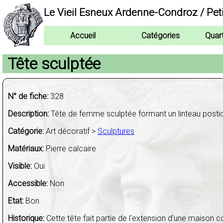
Le Vieil Esneux Ardenne-Condroz / Pet
Accueil
Catégories
Quar
Tête sculptée
N° de fiche:
328
Description:
Tête de femme sculptée formant un linteau posti
Catégorie:
Art décoratif >
Sculptures
Matériaux:
Pierre calcaire
Visible:
Oui
Accessible:
Non
Etat:
Bon
Historique:
Cette tête fait partie de l'extension d'une maison c