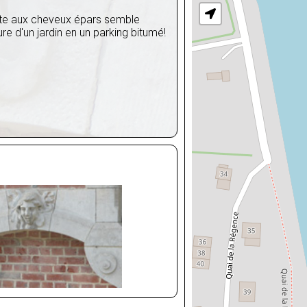
tête aux cheveux épars semble
ure d'un jardin en un parking bitumé!