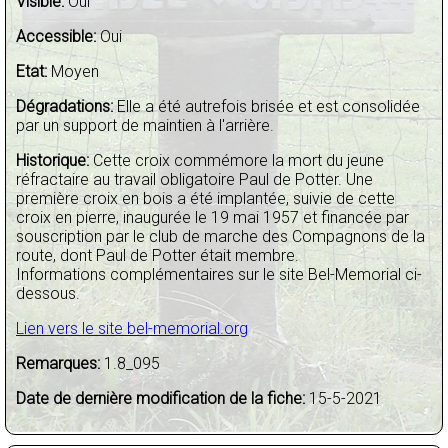
Visible:
Oui
Accessible:
Oui
Etat:
Moyen
Dégradations:
Elle a été autrefois brisée et est consolidée
par un support de maintien à l'arrière.
Historique:
Cette croix commémore la mort du jeune
réfractaire au travail obligatoire Paul de Potter. Une
première croix en bois a été implantée, suivie de cette
croix en pierre, inaugurée le 19 mai 1957 et financée par
souscription par le club de marche des Compagnons de la
route, dont Paul de Potter était membre.
Informations complémentaires sur le site Bel-Memorial ci-
dessous.
Lien vers le site bel-memorial.org
Remarques:
1.8_095
Date de dernière modification de la fiche:
15-5-2021