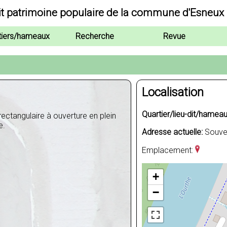
it patrimoine populaire de la commune d'Esneux
tiers/hameaux
Recherche
Revue
Localisation
Quartier/lieu-dit/hameau
rectangulaire à ouverture en plein
e.
Adresse actuelle:
Souver
Emplacement:
+
−