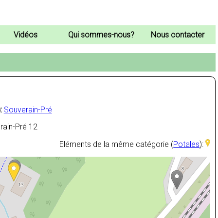
Vidéos
Qui sommes-nous?
Nous contacter
:
Souverain-Pré
ain-Pré 12
Eléments de la même catégorie (
Potales
):