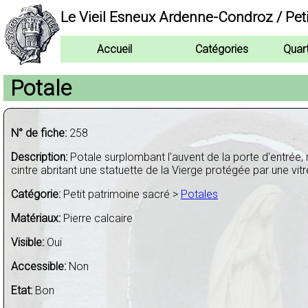
Le Vieil Esneux Ardenne-Condroz / Pet
Accueil
Catégories
Quar
Potale
N° de fiche:
258
Description:
Potale surplombant l'auvent de la porte d'entrée, 
cintre abritant une statuette de la Vierge protégée par une vitr
Catégorie:
Petit patrimoine sacré >
Potales
Matériaux:
Pierre calcaire
Visible:
Oui
Accessible:
Non
Etat:
Bon