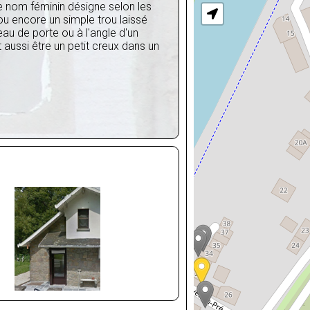
e nom féminin désigne selon les
ou encore un simple trou laissé
eau de porte ou à l'angle d'un
t aussi être un petit creux dans un