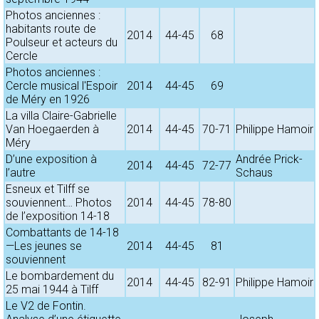
Photos anciennes :
habitants route de
2014
44-45
68
Poulseur et acteurs du
Cercle
Photos anciennes :
Cercle musical l'Espoir
2014
44-45
69
de Méry en 1926
La villa Claire-Gabrielle
Van Hoegaerden à
2014
44-45
70-71
Philippe Hamoir
Méry
D’une exposition à
Andrée Prick-
2014
44-45
72-77
l’autre
Schaus
Esneux et Tilff se
souviennent… Photos
2014
44-45
78-80
de l’exposition 14-18
Combattants de 14-18
—Les jeunes se
2014
44-45
81
souviennent
Le bombardement du
2014
44-45
82-91
Philippe Hamoir
25 mai 1944 à Tilff
Le V2 de Fontin.