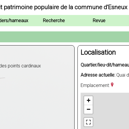
it patrimoine populaire de la commune d'Esneux
tiers/hameaux
Recherche
Revue
Localisation
Quartier/lieu-dit/hameau
des points cardinaux
Adresse actuelle:
Quai d
Emplacement:
+
−