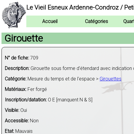
Le Vieil Esneux Ardenne-Condroz / Pet
Accueil
Catégories
Quar
Girouette
N° de fiche:
709
Description:
Girouette sous forme d'étendard avec indication 
Catégorie:
Mesure du temps et de l'espace >
Girouettes
Matériaux:
Fer forgé
Inscription/datation:
O E [manquent N & S]
Visible:
Oui
Accessible:
Non
Etat:
Mauvais