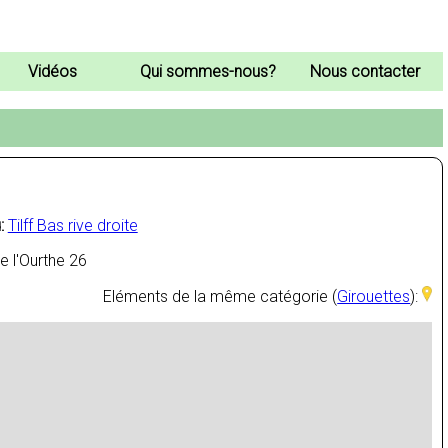
Vidéos
Qui sommes-nous?
Nous contacter
:
Tilff Bas rive droite
e l'Ourthe 26
Eléments de la même catégorie (
Girouettes
):